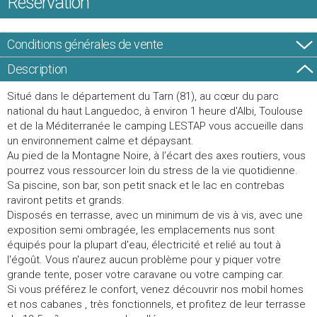
Réservation
Conditions générales de vente
Description
Situé dans le département du Tarn (81), au cœur du parc
national du haut Languedoc, à environ 1 heure d'Albi, Toulouse
et de la Méditerranée le camping LESTAP vous accueille dans
un environnement calme et dépaysant.
Au pied de la Montagne Noire, à l’écart des axes routiers, vous
pourrez vous ressourcer loin du stress de la vie quotidienne.
Sa piscine, son bar, son petit snack et le lac en contrebas
raviront petits et grands.
Disposés en terrasse, avec un minimum de vis à vis, avec une
exposition semi ombragée, les emplacements nus sont
équipés pour la plupart d'eau, électricité et relié au tout à
l'égoût. Vous n'aurez aucun problème pour y piquer votre
grande tente, poser votre caravane ou votre camping car.
Si vous préférez le confort, venez découvrir nos mobil homes
et nos cabanes , très fonctionnels, et profitez de leur terrasse